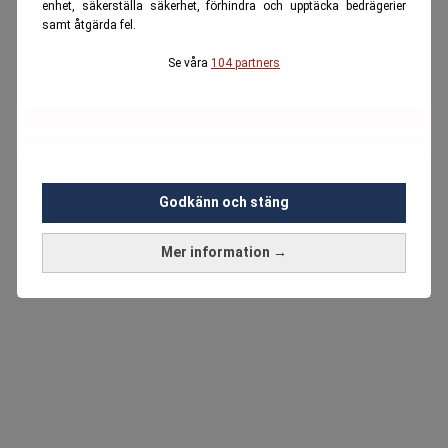
enhet, säkerställa säkerhet, förhindra och upptäcka bedrägerier
samt åtgärda fel.
Se våra
104 partners
Godkänn och stäng
Mer information →