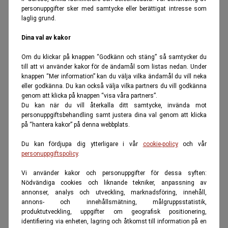
personuppgifter sker med samtycke eller berättigat intresse som
laglig grund.
Dina val av kakor
Om du klickar på knappen “Godkänn och stäng” så samtycker du
till att vi använder kakor för de ändamål som listas nedan. Under
knappen “Mer information” kan du välja vilka ändamål du vill neka
eller godkänna. Du kan också välja vilka partners du vill godkänna
genom att klicka på knappen “visa våra partners”.
Du kan när du vill återkalla ditt samtycke, invända mot
personuppgiftsbehandling samt justera dina val genom att klicka
på “hantera kakor” på denna webbplats.
Du kan fördjupa dig ytterligare i vår
cookie-policy
och vår
personuppgiftspolicy
.
Vi använder kakor och personuppgifter för dessa syften:
Nödvändiga cookies och liknande tekniker, anpassning av
annonser, analys och utveckling, marknadsföring, innehåll,
annons- och innehållsmätning, målgruppsstatistik,
produktutveckling, uppgifter om geografisk positionering,
identifiering via enheten, lagring och åtkomst till information på en