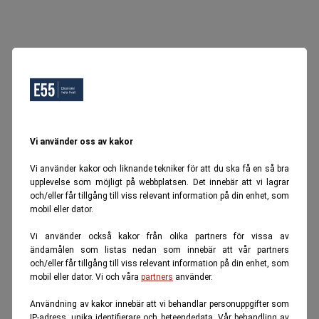
Vi använder oss av kakor
Vi använder kakor och liknande tekniker för att du ska få en så bra
upplevelse som möjligt på webbplatsen. Det innebär att vi lagrar
och/eller får tillgång till viss relevant information på din enhet, som
mobil eller dator.
Vi använder också kakor från olika partners för vissa av
ändamålen som listas nedan som innebär att vår partners
och/eller får tillgång till viss relevant information på din enhet, som
mobil eller dator. Vi och våra
partners
använder.
Användning av kakor innebär att vi behandlar personuppgifter som
IP-adress, unika identifierare och beteendedata. Vår behandling av