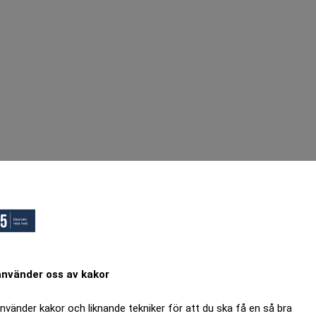
använder oss av kakor
använder kakor och liknande tekniker för att du ska få en så bra