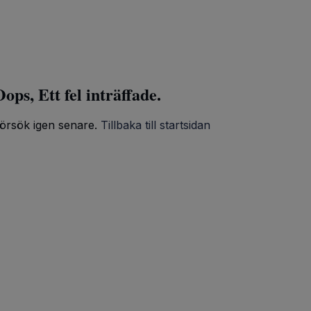
ops, Ett fel inträffade.
örsök igen senare.
Tillbaka till startsidan