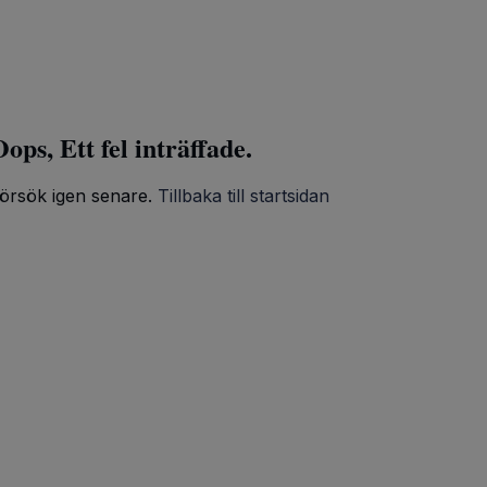
ops, Ett fel inträffade.
örsök igen senare.
Tillbaka till startsidan