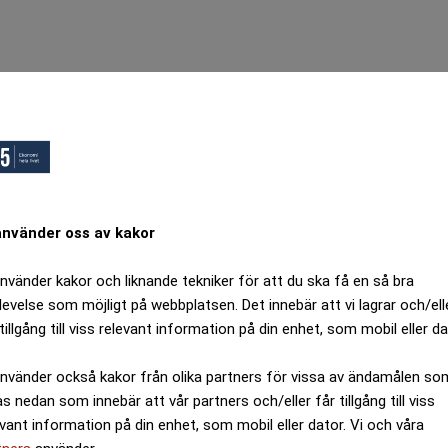
använder oss av kakor
använder kakor och liknande tekniker för att du ska få en så bra
levelse som möjligt på webbplatsen. Det innebär att vi lagrar och/ell
tillgång till viss relevant information på din enhet, som mobil eller da
använder också kakor från olika partners för vissa av ändamålen so
as nedan som innebär att vår partners och/eller får tillgång till viss
evant information på din enhet, som mobil eller dator. Vi och våra