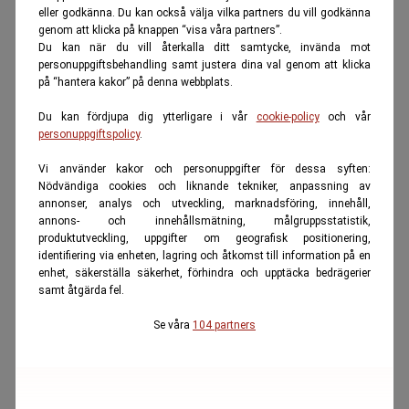
eller godkänna. Du kan också välja vilka partners du vill godkänna
genom att klicka på knappen “visa våra partners”.
Du kan när du vill återkalla ditt samtycke, invända mot
personuppgiftsbehandling samt justera dina val genom att klicka
på “hantera kakor” på denna webbplats.
Du kan fördjupa dig ytterligare i vår
cookie-policy
och vår
personuppgiftspolicy
.
Vi använder kakor och personuppgifter för dessa syften:
Nödvändiga cookies och liknande tekniker, anpassning av
annonser, analys och utveckling, marknadsföring, innehåll,
annons- och innehållsmätning, målgruppsstatistik,
produktutveckling, uppgifter om geografisk positionering,
identifiering via enheten, lagring och åtkomst till information på en
enhet, säkerställa säkerhet, förhindra och upptäcka bedrägerier
samt åtgärda fel.
Se våra
104 partners