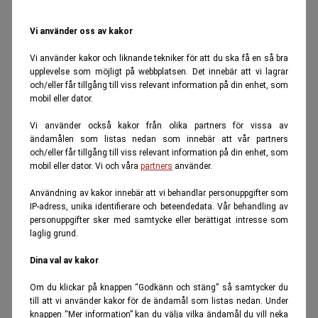
Vi använder oss av kakor
Vi använder kakor och liknande tekniker för att du ska få en så bra
upplevelse som möjligt på webbplatsen. Det innebär att vi lagrar
och/eller får tillgång till viss relevant information på din enhet, som
mobil eller dator.
Vi använder också kakor från olika partners för vissa av
ändamålen som listas nedan som innebär att vår partners
och/eller får tillgång till viss relevant information på din enhet, som
mobil eller dator. Vi och våra
partners
använder.
Användning av kakor innebär att vi behandlar personuppgifter som
IP-adress, unika identifierare och beteendedata. Vår behandling av
personuppgifter sker med samtycke eller berättigat intresse som
laglig grund.
Dina val av kakor
Om du klickar på knappen “Godkänn och stäng” så samtycker du
till att vi använder kakor för de ändamål som listas nedan. Under
knappen “Mer information” kan du välja vilka ändamål du vill neka