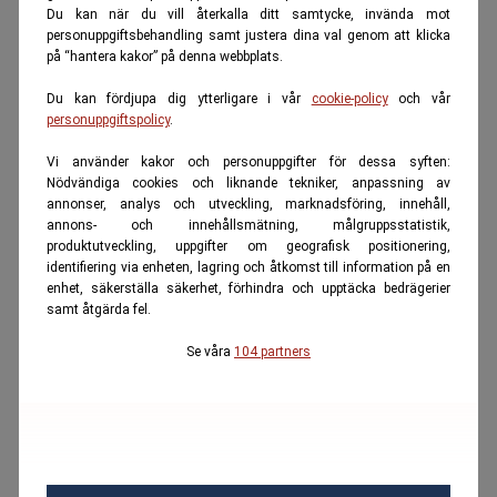
Du kan när du vill återkalla ditt samtycke, invända mot
personuppgiftsbehandling samt justera dina val genom att klicka
på “hantera kakor” på denna webbplats.
Du kan fördjupa dig ytterligare i vår
cookie-policy
och vår
personuppgiftspolicy
.
Vi använder kakor och personuppgifter för dessa syften:
Nödvändiga cookies och liknande tekniker, anpassning av
annonser, analys och utveckling, marknadsföring, innehåll,
annons- och innehållsmätning, målgruppsstatistik,
produktutveckling, uppgifter om geografisk positionering,
identifiering via enheten, lagring och åtkomst till information på en
enhet, säkerställa säkerhet, förhindra och upptäcka bedrägerier
samt åtgärda fel.
Se våra
104 partners