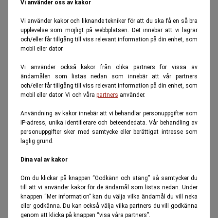
Vi använder oss av kakor
Vi använder kakor och liknande tekniker för att du ska få en så bra
upplevelse som möjligt på webbplatsen. Det innebär att vi lagrar
och/eller får tillgång till viss relevant information på din enhet, som
mobil eller dator.
Vi använder också kakor från olika partners för vissa av
ändamålen som listas nedan som innebär att vår partners
och/eller får tillgång till viss relevant information på din enhet, som
mobil eller dator. Vi och våra
partners
använder.
Användning av kakor innebär att vi behandlar personuppgifter som
IP-adress, unika identifierare och beteendedata. Vår behandling av
personuppgifter sker med samtycke eller berättigat intresse som
laglig grund.
Dina val av kakor
Om du klickar på knappen “Godkänn och stäng” så samtycker du
till att vi använder kakor för de ändamål som listas nedan. Under
knappen “Mer information” kan du välja vilka ändamål du vill neka
eller godkänna. Du kan också välja vilka partners du vill godkänna
genom att klicka på knappen “visa våra partners”.