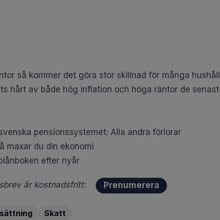
tor så kommer det göra stor skillnad för många hushåll.
hårt av både hög inflation och höga räntor de senaste 
svenska pensionssystemet: Alla andra förlorar
så maxar du din ekonomi
plånboken efter nyår
brev är kostnadsfritt:
Prenumerera
sättning
Skatt