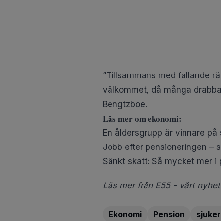
”Tillsammans med fallande rän
välkommet, då många drabbats 
Bengtzboe.
Läs mer om ekonomi:
En åldersgrupp är vinnare på 
Jobb efter pensioneringen – 
Sänkt skatt: Så mycket mer i 
Läs mer från E55 - vårt nyhets
Ekonomi
Pension
sjuker