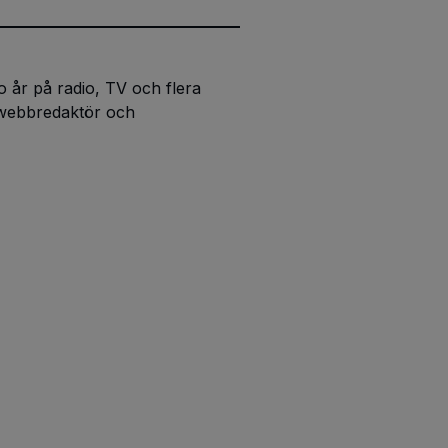
 år på radio, TV och flera
 webbredaktör och