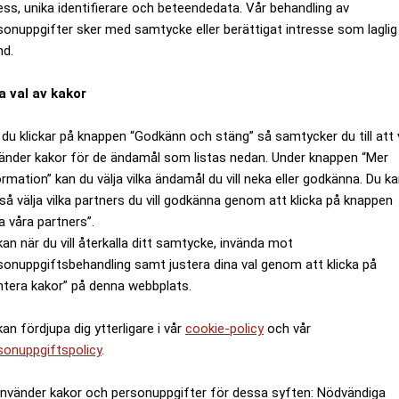
ess, unika identifierare och beteendedata. Vår behandling av
sonuppgifter sker med samtycke eller berättigat intresse som laglig
nd.
a val av kakor
du klickar på knappen “Godkänn och stäng” så samtycker du till att 
änder kakor för de ändamål som listas nedan. Under knappen “Mer
ormation” kan du välja vilka ändamål du vill neka eller godkänna. Du k
så välja vilka partners du vill godkänna genom att klicka på knappen
a våra partners”.
kan när du vill återkalla ditt samtycke, invända mot
sonuppgiftsbehandling samt justera dina val genom att klicka på
ytterligare
ntera kakor” på denna webbplats.
 sänka skatten på egenintjänad pension, då skulle man ku
idigt som man förbättrar respektavståndet”, säger Erik
kan fördjupa dig ytterligare i vår
cookie-policy
och vår
 lägre skatt på pension
sonuppgiftspolicy
.
n i form av höjt grundavdrag kommer ge pensionärer ung
använder kakor och personuppgifter för dessa syften: Nödvändiga