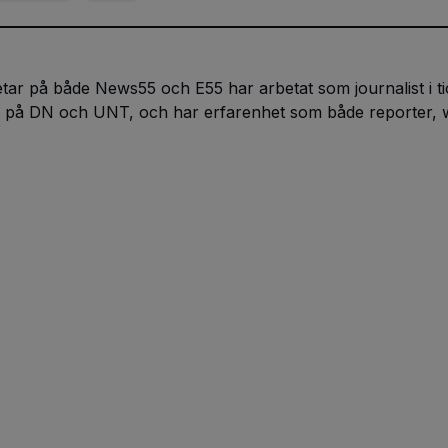
ar på både News55 och E55 har arbetat som journalist i tio
at på DN och UNT, och har erfarenhet som både reporter,