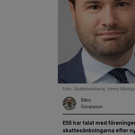
Foto: Skattebetalarna, Henry Mont
Bilbo
Göransson
E55 har talat med förening
skattesänkningarna efter n