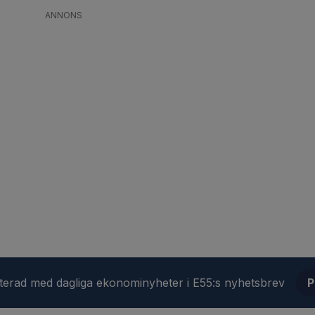
ANNONS
aterad med dagliga ekonominyheter i E55:s nyhetsbrev
P