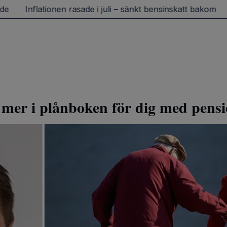
Inflationen rasade i juli – sänkt bensinskatt bakom
Va
mer i plånboken för dig med pensi