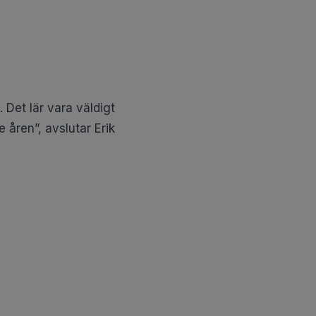
 Det lär vara väldigt
åren”, avslutar Erik