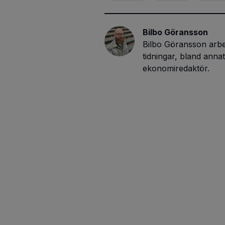
Bilbo Göransson
Bilbo Göransson arbet
tidningar, bland ann
ekonomiredaktör.