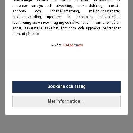
annonser, analys och utveckling, marknadsföring, innehåll,
annons- och innehållsmätning, målgruppsstatistik,
produktutveckling, uppgifter om geografisk positionering,
identifiering via enheten, lagring och åtkomst till information på en
enhet, säkerställa säkerhet, förhindra och upptäcka bedrägerier
samt åtgärda fel.
Se våra
104 partners
Godkänn och stäng
Mer information →