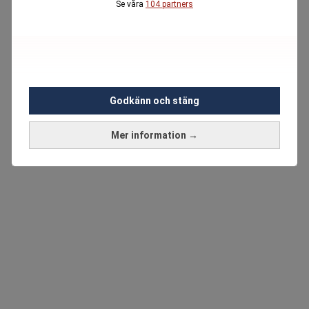
Se våra
104 partners
Godkänn och stäng
Mer information →