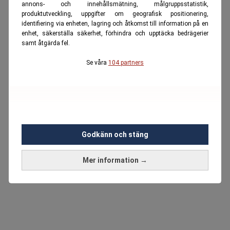
annons- och innehållsmätning, målgruppsstatistik,
produktutveckling, uppgifter om geografisk positionering,
identifiering via enheten, lagring och åtkomst till information på en
enhet, säkerställa säkerhet, förhindra och upptäcka bedrägerier
samt åtgärda fel.
Se våra
104 partners
Godkänn och stäng
Mer information →