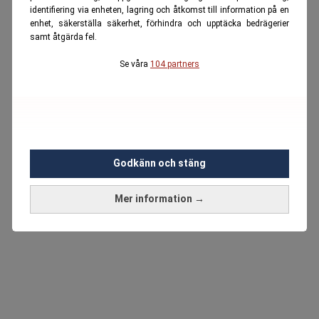
identifiering via enheten, lagring och åtkomst till information på en
enhet, säkerställa säkerhet, förhindra och upptäcka bedrägerier
samt åtgärda fel.
Se våra
104 partners
Godkänn och stäng
Mer information →