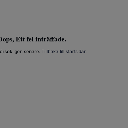
ops, Ett fel inträffade.
örsök igen senare.
Tillbaka till startsidan