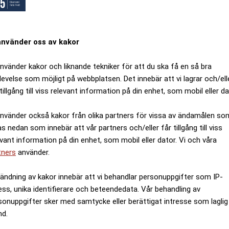
använder oss av kakor
använder kakor och liknande tekniker för att du ska få en så bra
levelse som möjligt på webbplatsen. Det innebär att vi lagrar och/ell
tillgång till viss relevant information på din enhet, som mobil eller da
använder också kakor från olika partners för vissa av ändamålen so
as nedan som innebär att vår partners och/eller får tillgång till viss
evant information på din enhet, som mobil eller dator. Vi och våra
tners
använder.
ändning av kakor innebär att vi behandlar personuppgifter som IP-
ess, unika identifierare och beteendedata. Vår behandling av
sonuppgifter sker med samtycke eller berättigat intresse som laglig
nd.