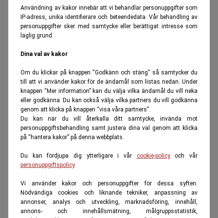
Användning av kakor innebär att vi behandlar personuppgifter som
IP-adress, unika identifierare och beteendedata. Vår behandling av
personuppgifter sker med samtycke eller berättigat intresse som
laglig grund.
Dina val av kakor
Om du klickar på knappen “Godkänn och stäng” så samtycker du
till att vi använder kakor för de ändamål som listas nedan. Under
knappen “Mer information” kan du välja vilka ändamål du vill neka
eller godkänna. Du kan också välja vilka partners du vill godkänna
genom att klicka på knappen “visa våra partners”.
Du kan när du vill återkalla ditt samtycke, invända mot
personuppgiftsbehandling samt justera dina val genom att klicka
på “hantera kakor” på denna webbplats.
Du kan fördjupa dig ytterligare i vår
cookie-policy
och vår
personuppgiftspolicy
.
Vi använder kakor och personuppgifter för dessa syften:
Nödvändiga cookies och liknande tekniker, anpassning av
annonser, analys och utveckling, marknadsföring, innehåll,
annons- och innehållsmätning, målgruppsstatistik,