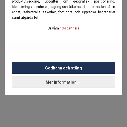
produktutveckling, uppgifter om geografisk positionering,
identifiering via enheten, lagring och åtkomst till information på en
enhet, säkerställa säkerhet, förhindra och upptäcka bedrägerier
samt åtgärda fel.
Se våra
104 partners
Godkänn och stäng
Mer information →