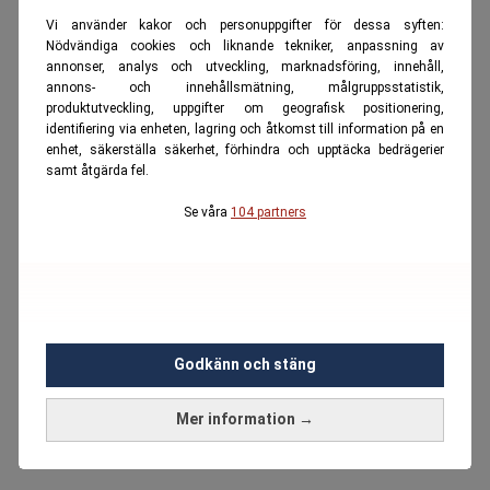
Vi använder kakor och personuppgifter för dessa syften:
Nödvändiga cookies och liknande tekniker, anpassning av
annonser, analys och utveckling, marknadsföring, innehåll,
annons- och innehållsmätning, målgruppsstatistik,
produktutveckling, uppgifter om geografisk positionering,
identifiering via enheten, lagring och åtkomst till information på en
enhet, säkerställa säkerhet, förhindra och upptäcka bedrägerier
samt åtgärda fel.
Se våra
104 partners
Godkänn och stäng
Mer information →