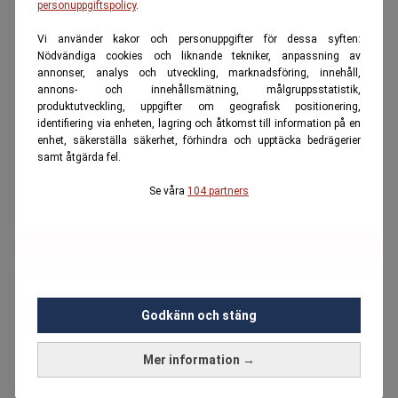
personuppgiftspolicy
.
Vi använder kakor och personuppgifter för dessa syften:
Nödvändiga cookies och liknande tekniker, anpassning av
annonser, analys och utveckling, marknadsföring, innehåll,
annons- och innehållsmätning, målgruppsstatistik,
produktutveckling, uppgifter om geografisk positionering,
identifiering via enheten, lagring och åtkomst till information på en
enhet, säkerställa säkerhet, förhindra och upptäcka bedrägerier
samt åtgärda fel.
Se våra
104 partners
Godkänn och stäng
Mer information →