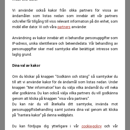
Vi använder också kakor från olika partners för vissa av
ändamålen som listas nedan som innebär att vår partners
och/eller får tillgång till viss relevant information på din enhet, som
mobil eller dator. Vi och våra
partners
använder.
Användning av kakor innebär att vi behandlar personuppgifter som
IP-adress, unika identifierare och beteendedata. Vår behandling av
personuppgifter sker med samtycke eller berättigat intresse som
laglig grund.
Dina val av kakor
Om du klickar på knappen “Godkänn och stäng” så samtycker du
till att vi använder kakor för de ändamål som listas nedan. Under
knappen “Mer information” kan du välja vilka ändamål du vill neka
eller godkänna. Du kan också välja vilka partners du vill godkänna
genom att klicka på knappen “visa våra partners”.
Du kan när du vill återkalla ditt samtycke, invända mot
personuppgiftsbehandling samt justera dina val genom att klicka
på “hantera kakor” på denna webbplats.
Du kan fördjupa dig ytterligare i vår
cookie-policy
och vår