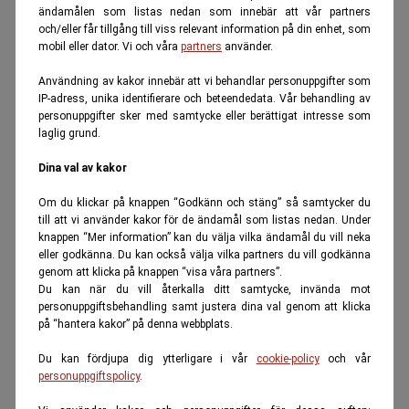
ändamålen som listas nedan som innebär att vår partners
och/eller får tillgång till viss relevant information på din enhet, som
mobil eller dator. Vi och våra
partners
använder.
Användning av kakor innebär att vi behandlar personuppgifter som
IP-adress, unika identifierare och beteendedata. Vår behandling av
personuppgifter sker med samtycke eller berättigat intresse som
laglig grund.
Dina val av kakor
Om du klickar på knappen “Godkänn och stäng” så samtycker du
till att vi använder kakor för de ändamål som listas nedan. Under
knappen “Mer information” kan du välja vilka ändamål du vill neka
eller godkänna. Du kan också välja vilka partners du vill godkänna
genom att klicka på knappen “visa våra partners”.
Du kan när du vill återkalla ditt samtycke, invända mot
personuppgiftsbehandling samt justera dina val genom att klicka
på “hantera kakor” på denna webbplats.
Du kan fördjupa dig ytterligare i vår
cookie-policy
och vår
personuppgiftspolicy
.