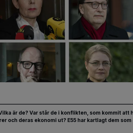
Vilka är de? Var står de i konflikten, som kommit att
ärer och deras ekonomi ut? E55 har kartlagt dem som 