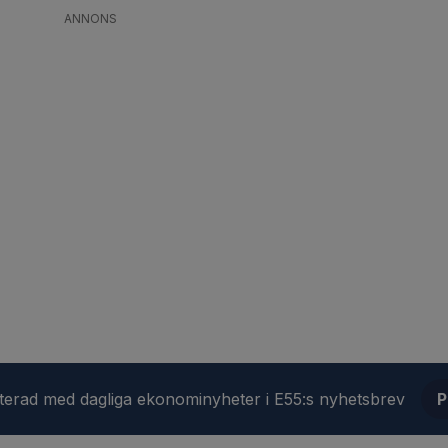
ANNONS
aterad med dagliga ekonominyheter i E55:s nyhetsbrev
P