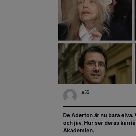
e55
De Aderton är nu bara elva. 
och jäv. Hur ser deras karri
Akademien.