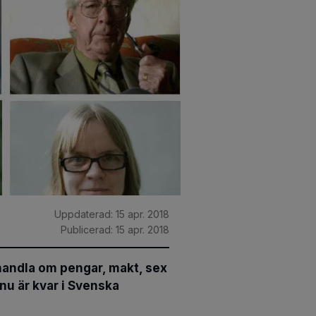
Uppdaterad:
15 apr. 2018
Publicerad:
15 apr. 2018
 handla om pengar, makt, sex
nu är kvar i Svenska