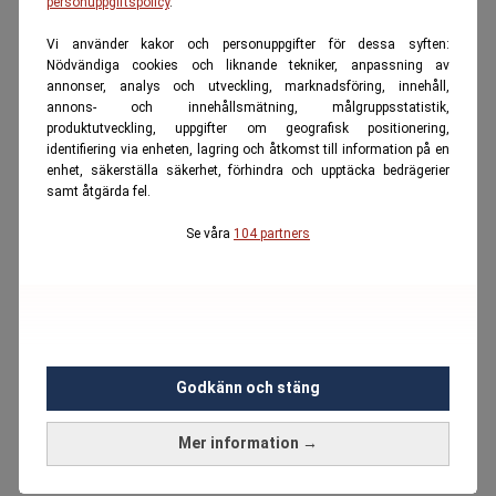
personuppgiftspolicy
.
Vi använder kakor och personuppgifter för dessa syften:
Nödvändiga cookies och liknande tekniker, anpassning av
annonser, analys och utveckling, marknadsföring, innehåll,
annons- och innehållsmätning, målgruppsstatistik,
produktutveckling, uppgifter om geografisk positionering,
identifiering via enheten, lagring och åtkomst till information på en
enhet, säkerställa säkerhet, förhindra och upptäcka bedrägerier
samt åtgärda fel.
Se våra
104 partners
Godkänn och stäng
Mer information →