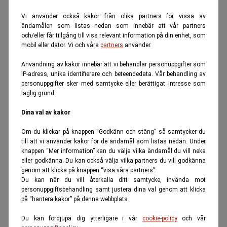
Vi använder också kakor från olika partners för vissa av
ändamålen som listas nedan som innebär att vår partners
och/eller får tillgång till viss relevant information på din enhet, som
mobil eller dator. Vi och våra
partners
använder.
Användning av kakor innebär att vi behandlar personuppgifter som
IP-adress, unika identifierare och beteendedata. Vår behandling av
personuppgifter sker med samtycke eller berättigat intresse som
laglig grund.
Dina val av kakor
Om du klickar på knappen “Godkänn och stäng” så samtycker du
till att vi använder kakor för de ändamål som listas nedan. Under
knappen “Mer information” kan du välja vilka ändamål du vill neka
eller godkänna. Du kan också välja vilka partners du vill godkänna
genom att klicka på knappen “visa våra partners”.
Du kan när du vill återkalla ditt samtycke, invända mot
personuppgiftsbehandling samt justera dina val genom att klicka
på “hantera kakor” på denna webbplats.
Du kan fördjupa dig ytterligare i vår
cookie-policy
och vår