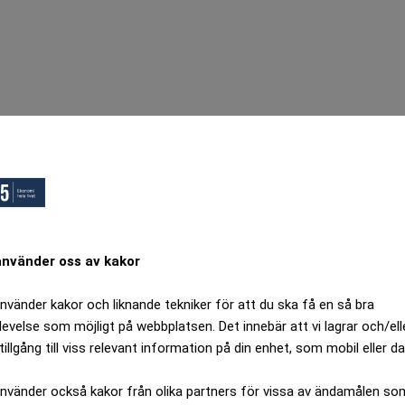
använder oss av kakor
använder kakor och liknande tekniker för att du ska få en så bra
levelse som möjligt på webbplatsen. Det innebär att vi lagrar och/ell
tillgång till viss relevant information på din enhet, som mobil eller da
använder också kakor från olika partners för vissa av ändamålen so