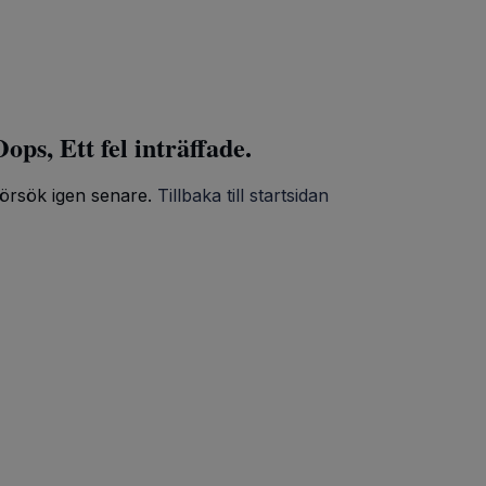
ops, Ett fel inträffade.
örsök igen senare.
Tillbaka till startsidan