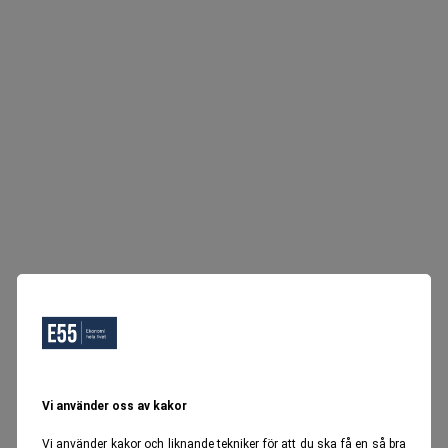
Vi använder oss av kakor
Vi använder kakor och liknande tekniker för att du ska få en så bra