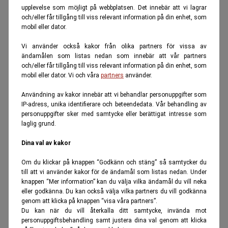
upplevelse som möjligt på webbplatsen. Det innebär att vi lagrar
och/eller får tillgång till viss relevant information på din enhet, som
mobil eller dator.
Vi använder också kakor från olika partners för vissa av
ändamålen som listas nedan som innebär att vår partners
och/eller får tillgång till viss relevant information på din enhet, som
mobil eller dator. Vi och våra
partners
använder.
Användning av kakor innebär att vi behandlar personuppgifter som
IP-adress, unika identifierare och beteendedata. Vår behandling av
personuppgifter sker med samtycke eller berättigat intresse som
laglig grund.
Dina val av kakor
Om du klickar på knappen “Godkänn och stäng” så samtycker du
till att vi använder kakor för de ändamål som listas nedan. Under
knappen “Mer information” kan du välja vilka ändamål du vill neka
eller godkänna. Du kan också välja vilka partners du vill godkänna
genom att klicka på knappen “visa våra partners”.
Du kan när du vill återkalla ditt samtycke, invända mot
personuppgiftsbehandling samt justera dina val genom att klicka