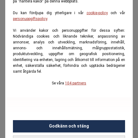
på “hantera kakor” på denna webbplats.
Du kan fördjupa dig ytterligare i vår
cookie-policy
och vår
personuppgiftspolicy
.
Vi använder kakor och personuppgifter för dessa syften:
Nödvändiga cookies och liknande tekniker, anpassning av
annonser, analys och utveckling, marknadsföring, innehåll,
annons- och innehållsmätning, målgruppsstatistik,
produktutveckling, uppgifter om geografisk positionering,
identifiering via enheten, lagring och åtkomst till information på en
enhet, säkerställa säkerhet, förhindra och upptäcka bedrägerier
samt åtgärda fel.
Se våra
104 partners
Godkänn och stäng