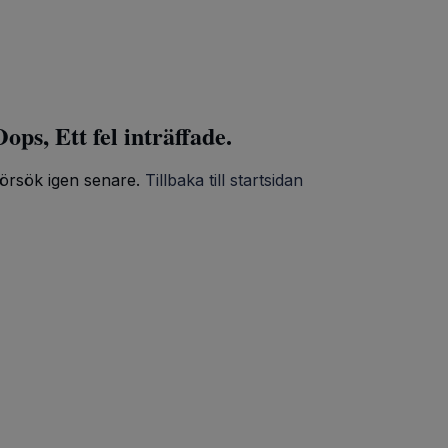
ops, Ett fel inträffade.
örsök igen senare.
Tillbaka till startsidan