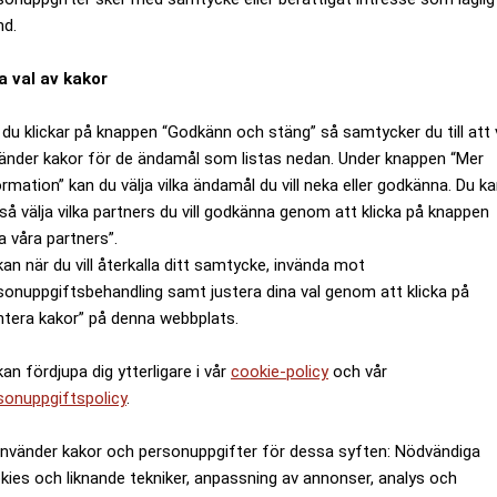
nd.
a val av kakor
du klickar på knappen “Godkänn och stäng” så samtycker du till att 
änder kakor för de ändamål som listas nedan. Under knappen “Mer
ormation” kan du välja vilka ändamål du vill neka eller godkänna. Du k
så välja vilka partners du vill godkänna genom att klicka på knappen
a våra partners”.
kan när du vill återkalla ditt samtycke, invända mot
sonuppgiftsbehandling samt justera dina val genom att klicka på
ntera kakor” på denna webbplats.
kan fördjupa dig ytterligare i vår
cookie-policy
och vår
sonuppgiftspolicy
.
använder kakor och personuppgifter för dessa syften: Nödvändiga
kies och liknande tekniker, anpassning av annonser, analys och