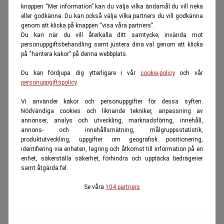
knappen “Mer information” kan du välja vilka ändamål du vill neka
eller godkänna. Du kan också välja vilka partners du vill godkänna
genom att klicka på knappen “visa våra partners”.
Du kan när du vill återkalla ditt samtycke, invända mot
personuppgiftsbehandling samt justera dina val genom att klicka
på “hantera kakor” på denna webbplats.
Du kan fördjupa dig ytterligare i vår
cookie-policy
och vår
personuppgiftspolicy
.
Vi använder kakor och personuppgifter för dessa syften:
Nödvändiga cookies och liknande tekniker, anpassning av
annonser, analys och utveckling, marknadsföring, innehåll,
annons- och innehållsmätning, målgruppsstatistik,
produktutveckling, uppgifter om geografisk positionering,
identifiering via enheten, lagring och åtkomst till information på en
enhet, säkerställa säkerhet, förhindra och upptäcka bedrägerier
samt åtgärda fel.
Se våra
104 partners