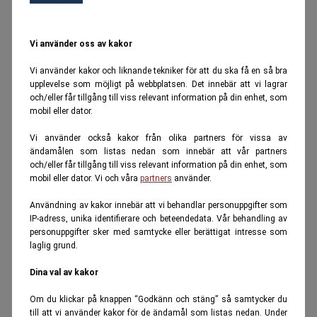
Vi använder oss av kakor
Vi använder kakor och liknande tekniker för att du ska få en så bra
upplevelse som möjligt på webbplatsen. Det innebär att vi lagrar
och/eller får tillgång till viss relevant information på din enhet, som
mobil eller dator.
Vi använder också kakor från olika partners för vissa av
ändamålen som listas nedan som innebär att vår partners
och/eller får tillgång till viss relevant information på din enhet, som
mobil eller dator. Vi och våra
partners
använder.
Användning av kakor innebär att vi behandlar personuppgifter som
IP-adress, unika identifierare och beteendedata. Vår behandling av
personuppgifter sker med samtycke eller berättigat intresse som
laglig grund.
Dina val av kakor
Om du klickar på knappen “Godkänn och stäng” så samtycker du
till att vi använder kakor för de ändamål som listas nedan. Under