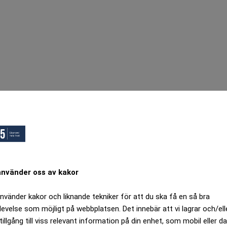
använder oss av kakor
använder kakor och liknande tekniker för att du ska få en så bra
levelse som möjligt på webbplatsen. Det innebär att vi lagrar och/ell
tillgång till viss relevant information på din enhet, som mobil eller da