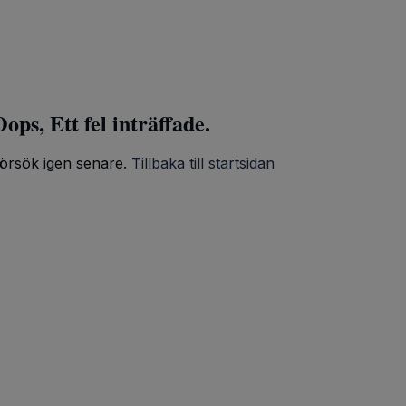
ops, Ett fel inträffade.
örsök igen senare.
Tillbaka till startsidan