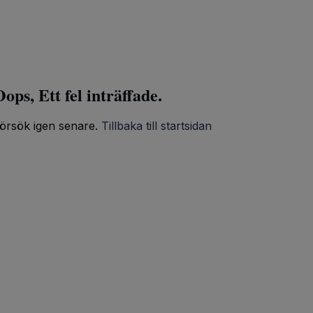
ops, Ett fel inträffade.
örsök igen senare.
Tillbaka till startsidan