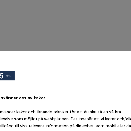
använder oss av kakor
använder kakor och liknande tekniker för att du ska få en så bra
levelse som möjligt på webbplatsen. Det innebär att vi lagrar och/ell
tillgång till viss relevant information på din enhet, som mobil eller da