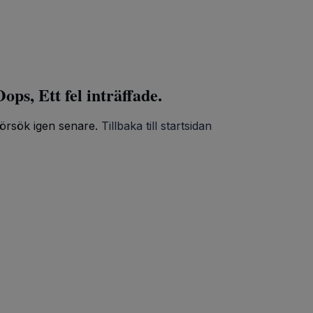
ops, Ett fel inträffade.
örsök igen senare.
Tillbaka till startsidan