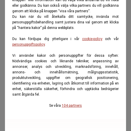
eller godkänna. Du kan också välja vilka partners du vill godkänna
genom att klicka på knappen “visa våra partners”.
Du kan när du vill återkalla ditt samtycke, invända mot
personuppgiftsbehandling samt justera dina val genom att klicka
på “hantera kakor” på denna webbplats.
Du kan fördjupa dig ytterligare i vår
cookie-policy
och vår
personuppgiftspolicy
.
Vi använder kakor och personuppgifter för dessa syften:
Nödvändiga cookies och liknande tekniker, anpassning av
annonser, analys och utveckling, marknadsföring, innehåll,
annons- och innehållsmätning, målgruppsstatistik,
produktutveckling, uppgifter om geografisk positionering,
identifiering via enheten, lagring och åtkomst till information på en
enhet, säkerställa säkerhet, förhindra och upptäcka bedrägerier
samt åtgärda fel.
Se våra
104 partners