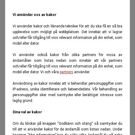
Vi använder oss av kakor
Vi använder kakor och liknande tekniker för att du ska få en så bra
upplevelse som möjligt på webbplatsen. Det innebär att vi lagrar
och/eller får tillgång till viss relevant information på din enhet, som
mobil eller dator.
Vi använder också kakor från olika partners för vissa av
ändamålen som listas nedan som innebär att vår partners
och/eller får tillgång till viss relevant information på din enhet, som
mobil eller dator. Vi och våra
partners
använder.
Användning av kakor innebär att vi behandlar personuppgifter som
IP-adress, unika identifierare och beteendedata. Vår behandling av
personuppgifter sker med samtycke eller berättigat intresse som
laglig grund.
Dina val av kakor
Om du klickar på knappen “Godkänn och stäng” så samtycker du
till att vi använder kakor för de ändamål som listas nedan. Under
knappen “Mer information” kan du välja vilka ändamål du vill neka