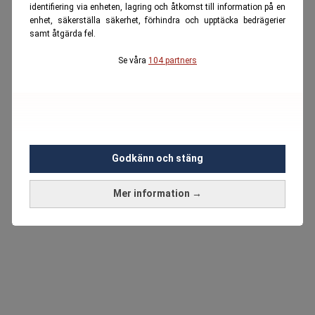
identifiering via enheten, lagring och åtkomst till information på en
enhet, säkerställa säkerhet, förhindra och upptäcka bedrägerier
samt åtgärda fel.
Se våra
104 partners
Godkänn och stäng
Mer information →