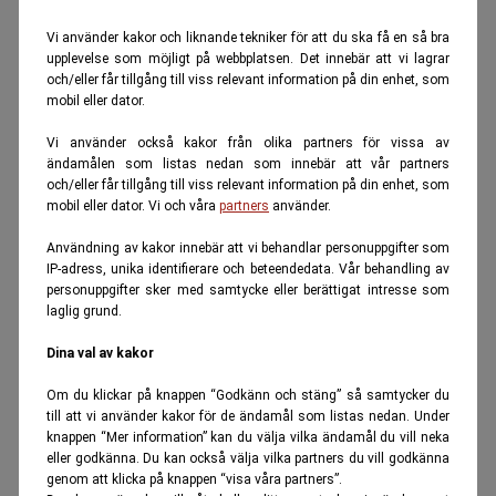
Vi använder kakor och liknande tekniker för att du ska få en så bra
upplevelse som möjligt på webbplatsen. Det innebär att vi lagrar
och/eller får tillgång till viss relevant information på din enhet, som
mobil eller dator.
Vi använder också kakor från olika partners för vissa av
ändamålen som listas nedan som innebär att vår partners
och/eller får tillgång till viss relevant information på din enhet, som
mobil eller dator. Vi och våra
partners
använder.
Användning av kakor innebär att vi behandlar personuppgifter som
IP-adress, unika identifierare och beteendedata. Vår behandling av
personuppgifter sker med samtycke eller berättigat intresse som
laglig grund.
Dina val av kakor
Om du klickar på knappen “Godkänn och stäng” så samtycker du
till att vi använder kakor för de ändamål som listas nedan. Under
knappen “Mer information” kan du välja vilka ändamål du vill neka
eller godkänna. Du kan också välja vilka partners du vill godkänna
genom att klicka på knappen “visa våra partners”.