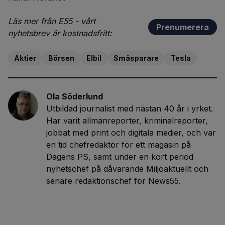
Läs mer från E55 - vårt
Prenumerera
nyhetsbrev är kostnadsfritt:
Aktier
Börsen
Elbil
Småsparare
Tesla
Ola Söderlund
Utbildad journalist med nästan 40 år i yrket.
Har varit allmänreporter, kriminalreporter,
jobbat med print och digitala medier, och var
en tid chefredaktör för ett magasin på
Dagens PS, samt under en kort period
nyhetschef på dåvarande Miljöaktuellt och
senare redaktionschef för News55.