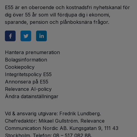
E55 är en oberoende och kostnadsfri nyhetskanal för
dig över 55 år som vill fördjupa dig i ekonomi,
sparande, pension och plånboksnära frågor.
Hantera prenumeration
Bolagsinformation
Cookiepolicy
Integritetspolicy E55
Annonsera på E55
Relevance AI-policy
Ändra datainställningar
Vd & ansvarig utgivare: Fredrik Lundberg.
Chefredaktör: Mikael Gullström. Relevance
Communication Nordic AB. Kungsgatan 9, 111 43
Stockholm. Telefon: 08 – 517 082 88.