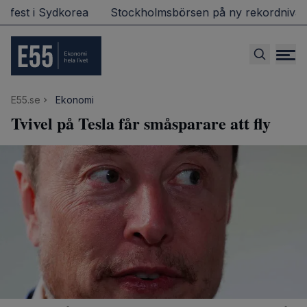
sfest i Sydkorea
Stockholmsbörsen på ny rekordnivå
E55.se
Ekonomi
Tvivel på Tesla får småsparare att fly