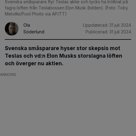
Svenska småsparare flyr Teslas aktie och tycks ha tröttnat på
fagra löften från Teslabossen Elon Musk (bilden). (Foto: Toby
Melville/Pool Photo via AP/TT)
Ola
Uppdaterad:
31 juli 2024
Söderlund
Publicerad:
31 juli 2024
Svenska småsparare hyser stor skepsis mot
Teslas och vd:n Elon Musks storslagna löften
och överger nu aktien.
ANNONS