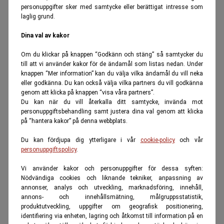
personuppgifter sker med samtycke eller berättigat intresse som
laglig grund.
Dina val av kakor
Om du klickar på knappen “Godkänn och stäng” så samtycker du
till att vi använder kakor för de ändamål som listas nedan. Under
knappen “Mer information” kan du välja vilka ändamål du vill neka
eller godkänna. Du kan också välja vilka partners du vill godkänna
genom att klicka på knappen “visa våra partners”.
Du kan när du vill återkalla ditt samtycke, invända mot
personuppgiftsbehandling samt justera dina val genom att klicka
på “hantera kakor” på denna webbplats.
Du kan fördjupa dig ytterligare i vår
cookie-policy
och vår
personuppgiftspolicy
.
Vi använder kakor och personuppgifter för dessa syften:
Nödvändiga cookies och liknande tekniker, anpassning av
annonser, analys och utveckling, marknadsföring, innehåll,
annons- och innehållsmätning, målgruppsstatistik,
produktutveckling, uppgifter om geografisk positionering,
identifiering via enheten, lagring och åtkomst till information på en