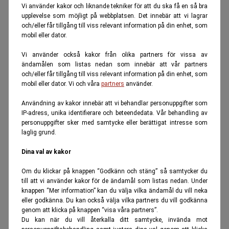
Vi använder kakor och liknande tekniker för att du ska få en så bra
upplevelse som möjligt på webbplatsen. Det innebär att vi lagrar
och/eller får tillgång till viss relevant information på din enhet, som
mobil eller dator.
Vi använder också kakor från olika partners för vissa av
ändamålen som listas nedan som innebär att vår partners
och/eller får tillgång till viss relevant information på din enhet, som
mobil eller dator. Vi och våra
partners
använder.
Användning av kakor innebär att vi behandlar personuppgifter som
IP-adress, unika identifierare och beteendedata. Vår behandling av
personuppgifter sker med samtycke eller berättigat intresse som
laglig grund.
Dina val av kakor
Om du klickar på knappen “Godkänn och stäng” så samtycker du
till att vi använder kakor för de ändamål som listas nedan. Under
knappen “Mer information” kan du välja vilka ändamål du vill neka
eller godkänna. Du kan också välja vilka partners du vill godkänna
genom att klicka på knappen “visa våra partners”.
Du kan när du vill återkalla ditt samtycke, invända mot