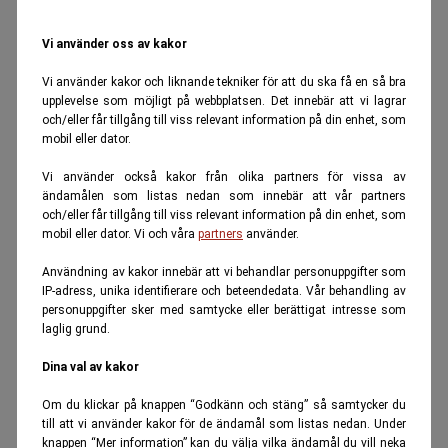
Vi använder oss av kakor
Vi använder kakor och liknande tekniker för att du ska få en så bra
upplevelse som möjligt på webbplatsen. Det innebär att vi lagrar
och/eller får tillgång till viss relevant information på din enhet, som
mobil eller dator.
Vi använder också kakor från olika partners för vissa av
ändamålen som listas nedan som innebär att vår partners
och/eller får tillgång till viss relevant information på din enhet, som
mobil eller dator. Vi och våra
partners
använder.
Användning av kakor innebär att vi behandlar personuppgifter som
IP-adress, unika identifierare och beteendedata. Vår behandling av
personuppgifter sker med samtycke eller berättigat intresse som
laglig grund.
Dina val av kakor
Om du klickar på knappen “Godkänn och stäng” så samtycker du
till att vi använder kakor för de ändamål som listas nedan. Under
knappen “Mer information” kan du välja vilka ändamål du vill neka