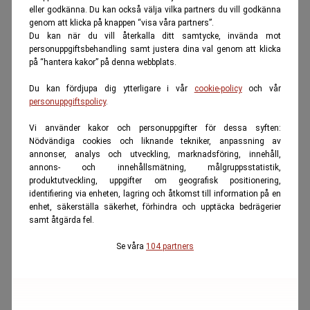
eller godkänna. Du kan också välja vilka partners du vill godkänna
genom att klicka på knappen “visa våra partners”.
Du kan när du vill återkalla ditt samtycke, invända mot
personuppgiftsbehandling samt justera dina val genom att klicka
på “hantera kakor” på denna webbplats.
Du kan fördjupa dig ytterligare i vår
cookie-policy
och vår
personuppgiftspolicy
.
Vi använder kakor och personuppgifter för dessa syften:
Nödvändiga cookies och liknande tekniker, anpassning av
annonser, analys och utveckling, marknadsföring, innehåll,
annons- och innehållsmätning, målgruppsstatistik,
produktutveckling, uppgifter om geografisk positionering,
identifiering via enheten, lagring och åtkomst till information på en
enhet, säkerställa säkerhet, förhindra och upptäcka bedrägerier
samt åtgärda fel.
Se våra
104 partners