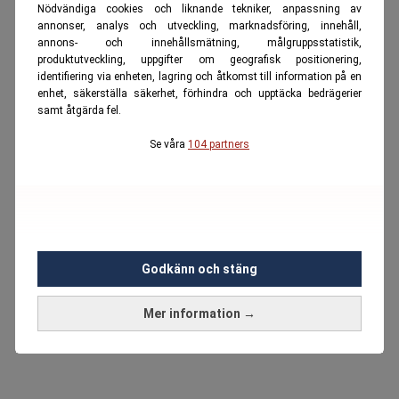
Nödvändiga cookies och liknande tekniker, anpassning av
annonser, analys och utveckling, marknadsföring, innehåll,
annons- och innehållsmätning, målgruppsstatistik,
produktutveckling, uppgifter om geografisk positionering,
identifiering via enheten, lagring och åtkomst till information på en
enhet, säkerställa säkerhet, förhindra och upptäcka bedrägerier
samt åtgärda fel.
Se våra
104 partners
Godkänn och stäng
Mer information →