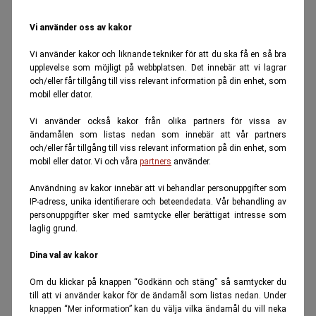
Vi använder oss av kakor
Vi använder kakor och liknande tekniker för att du ska få en så bra
upplevelse som möjligt på webbplatsen. Det innebär att vi lagrar
och/eller får tillgång till viss relevant information på din enhet, som
mobil eller dator.
Vi använder också kakor från olika partners för vissa av
ändamålen som listas nedan som innebär att vår partners
och/eller får tillgång till viss relevant information på din enhet, som
mobil eller dator. Vi och våra
partners
använder.
Användning av kakor innebär att vi behandlar personuppgifter som
IP-adress, unika identifierare och beteendedata. Vår behandling av
personuppgifter sker med samtycke eller berättigat intresse som
laglig grund.
Dina val av kakor
Om du klickar på knappen “Godkänn och stäng” så samtycker du
till att vi använder kakor för de ändamål som listas nedan. Under
knappen “Mer information” kan du välja vilka ändamål du vill neka