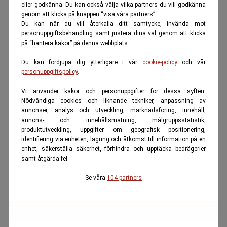
eller godkänna. Du kan också välja vilka partners du vill godkänna
genom att klicka på knappen “visa våra partners”.
Du kan när du vill återkalla ditt samtycke, invända mot
personuppgiftsbehandling samt justera dina val genom att klicka
på “hantera kakor” på denna webbplats.
Du kan fördjupa dig ytterligare i vår
cookie-policy
och vår
personuppgiftspolicy
.
Vi använder kakor och personuppgifter för dessa syften:
Nödvändiga cookies och liknande tekniker, anpassning av
annonser, analys och utveckling, marknadsföring, innehåll,
annons- och innehållsmätning, målgruppsstatistik,
produktutveckling, uppgifter om geografisk positionering,
identifiering via enheten, lagring och åtkomst till information på en
enhet, säkerställa säkerhet, förhindra och upptäcka bedrägerier
samt åtgärda fel.
Se våra
104 partners