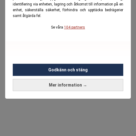
identifiering via enheten, lagring och åtkomst till information på en
enhet, säkerställa säkerhet, förhindra och upptäcka bedrägerier
samt åtgärda fel.
Se våra
104 partners
Godkänn och stäng
Mer information →