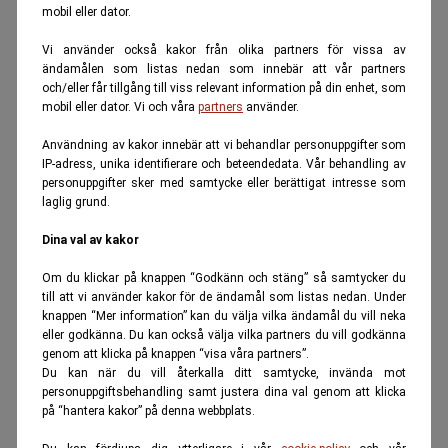
mobil eller dator.
Vi använder också kakor från olika partners för vissa av
ändamålen som listas nedan som innebär att vår partners
och/eller får tillgång till viss relevant information på din enhet, som
mobil eller dator. Vi och våra
partners
använder.
Användning av kakor innebär att vi behandlar personuppgifter som
IP-adress, unika identifierare och beteendedata. Vår behandling av
personuppgifter sker med samtycke eller berättigat intresse som
laglig grund.
Dina val av kakor
Om du klickar på knappen “Godkänn och stäng” så samtycker du
till att vi använder kakor för de ändamål som listas nedan. Under
knappen “Mer information” kan du välja vilka ändamål du vill neka
eller godkänna. Du kan också välja vilka partners du vill godkänna
genom att klicka på knappen “visa våra partners”.
Du kan när du vill återkalla ditt samtycke, invända mot
personuppgiftsbehandling samt justera dina val genom att klicka
på “hantera kakor” på denna webbplats.