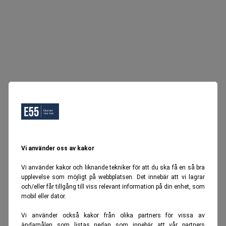
Vi använder oss av kakor
Vi använder kakor och liknande tekniker för att du ska få en så bra
upplevelse som möjligt på webbplatsen. Det innebär att vi lagrar
och/eller får tillgång till viss relevant information på din enhet, som
mobil eller dator.
Vi använder också kakor från olika partners för vissa av
ändamålen som listas nedan som innebär att vår partners