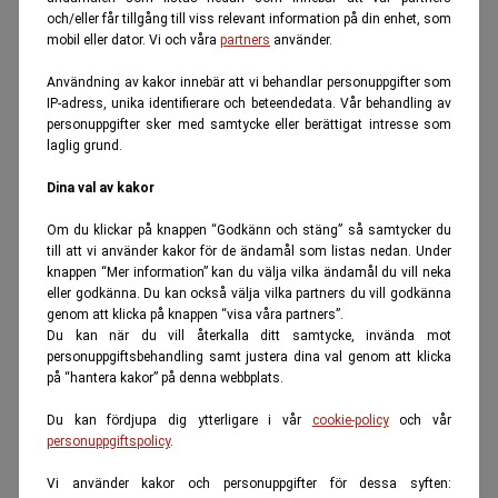
och/eller får tillgång till viss relevant information på din enhet, som
mobil eller dator. Vi och våra
partners
använder.
Användning av kakor innebär att vi behandlar personuppgifter som
IP-adress, unika identifierare och beteendedata. Vår behandling av
personuppgifter sker med samtycke eller berättigat intresse som
laglig grund.
Dina val av kakor
Om du klickar på knappen “Godkänn och stäng” så samtycker du
till att vi använder kakor för de ändamål som listas nedan. Under
knappen “Mer information” kan du välja vilka ändamål du vill neka
eller godkänna. Du kan också välja vilka partners du vill godkänna
genom att klicka på knappen “visa våra partners”.
Du kan när du vill återkalla ditt samtycke, invända mot
personuppgiftsbehandling samt justera dina val genom att klicka
på “hantera kakor” på denna webbplats.
Du kan fördjupa dig ytterligare i vår
cookie-policy
och vår
personuppgiftspolicy
.
Vi använder kakor och personuppgifter för dessa syften: