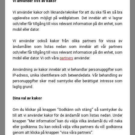
Vi använder oss av kakor
Vi använder kakor och liknande tekniker för att du ska få en så bra
upplevelse som möjligt på webbplatsen. Det innebär att vi lagrar
och/eller får tillgång till viss relevant information på din enhet, som
mobil eller dator.
Vi använder också kakor från olika partners för vissa av
ändamålen som listas nedan som innebär att vår partners
och/eller får tillgång till viss relevant information på din enhet, som
mobil eller dator. Vi och våra
partners
använder.
Användning av kakor innebär att vi behandlar personuppgifter som
IP-adress, unika identifierare och beteendedata. Vår behandling av
personuppgifter sker med samtycke eller berättigat intresse som
laglig grund.
Dina val av kakor
Om du klickar på knappen “Godkänn och stäng” så samtycker du
till att vi använder kakor för de ändamål som listas nedan. Under
knappen “Mer information” kan du välja vilka ändamål du vill neka
eller godkänna. Du kan också välja vilka partners du vill godkänna
genom att klicka på knappen “visa våra partners”.