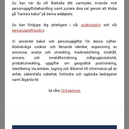
Du kan när du vill återkalla ditt samtycke, invända mot
personuppgiftsbehandling samt justera dina val genom att klicka
på “hantera kakor” på denna webbplats.
Du kan fördjupa dig ytterligare i vår
cookie-policy
och vår
personuppgiftspolicy
.
Vi använder kakor och personuppgifter för dessa syften:
Nödvändiga cookies och liknande tekniker, anpassning av
annonser, analys och utveckling, marknadsföring, innehåll,
annons- och innehållsmätning, målgruppsstatistik,
produktutveckling, uppgifter om geografisk positionering,
identifiering via enheten, lagring och åtkomst till information på en
enhet, säkerställa säkerhet, förhindra och upptäcka bedrägerier
samt åtgärda fel.
Se våra
104 partners