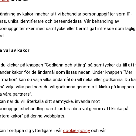
ändning av kakor innebär att vi behandlar personuppgifter som IP-
ess, unika identifierare och beteendedata. Vår behandling av
sonuppgifter sker med samtycke eller berättigat intresse som laglig
nd.
a val av kakor
du klickar på knappen “Godkänn och stäng” så samtycker du till att 
änder kakor för de ändamål som listas nedan. Under knappen “Mer
ormation” kan du välja vilka ändamål du vill neka eller godkänna. Du k
så välja vilka partners du vill godkänna genom att klicka på knappen
a våra partners”.
kan när du vill återkalla ditt samtycke, invända mot
sonuppgiftsbehandling samt justera dina val genom att klicka på
ntera kakor” på denna webbplats.
kan fördjupa dig ytterligare i vår
cookie-policy
och vår