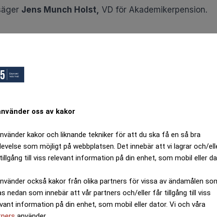
använder oss av kakor
använder kakor och liknande tekniker för att du ska få en så bra
levelse som möjligt på webbplatsen. Det innebär att vi lagrar och/ell
tillgång till viss relevant information på din enhet, som mobil eller da
använder också kakor från olika partners för vissa av ändamålen so
as nedan som innebär att vår partners och/eller får tillgång till viss
evant information på din enhet, som mobil eller dator. Vi och våra
tners
använder.