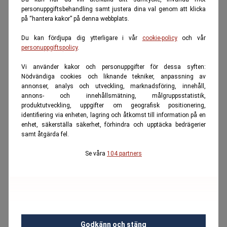
personuppgiftsbehandling samt justera dina val genom att klicka
på “hantera kakor” på denna webbplats.
Du kan fördjupa dig ytterligare i vår
cookie-policy
och vår
personuppgiftspolicy
.
Vi använder kakor och personuppgifter för dessa syften:
Nödvändiga cookies och liknande tekniker, anpassning av
annonser, analys och utveckling, marknadsföring, innehåll,
annons- och innehållsmätning, målgruppsstatistik,
produktutveckling, uppgifter om geografisk positionering,
identifiering via enheten, lagring och åtkomst till information på en
enhet, säkerställa säkerhet, förhindra och upptäcka bedrägerier
samt åtgärda fel.
Se våra
104 partners
Godkänn och stäng