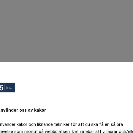
använder oss av kakor
använder kakor och liknande tekniker för att du ska få en så bra
levelse som möjligt på webbplatsen. Det innebär att vi lagrar och/ell