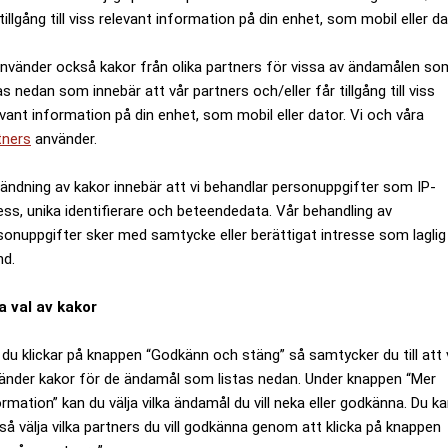
tillgång till viss relevant information på din enhet, som mobil eller da
använder också kakor från olika partners för vissa av ändamålen so
as nedan som innebär att vår partners och/eller får tillgång till viss
evant information på din enhet, som mobil eller dator. Vi och våra
tners
använder.
ändning av kakor innebär att vi behandlar personuppgifter som IP-
ess, unika identifierare och beteendedata. Vår behandling av
sonuppgifter sker med samtycke eller berättigat intresse som laglig
nd.
a val av kakor
du klickar på knappen “Godkänn och stäng” så samtycker du till att 
änder kakor för de ändamål som listas nedan. Under knappen “Mer
ormation” kan du välja vilka ändamål du vill neka eller godkänna. Du k
så välja vilka partners du vill godkänna genom att klicka på knappen