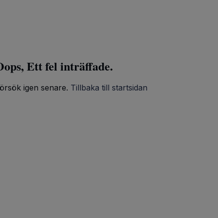
ops, Ett fel inträffade.
örsök igen senare.
Tillbaka till startsidan