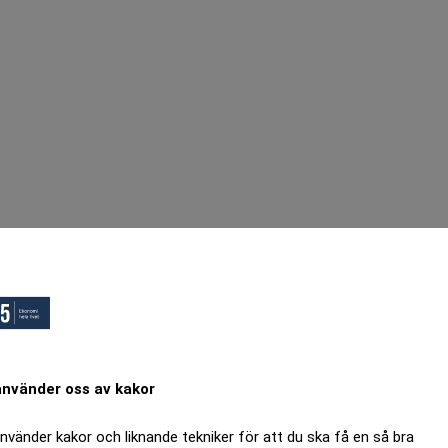
använder oss av kakor
använder kakor och liknande tekniker för att du ska få en så bra