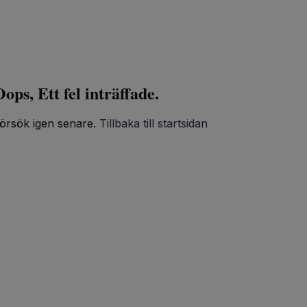
ops, Ett fel inträffade.
örsök igen senare.
Tillbaka till startsidan