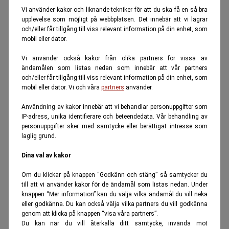
Vi använder kakor och liknande tekniker för att du ska få en så bra
upplevelse som möjligt på webbplatsen. Det innebär att vi lagrar
och/eller får tillgång till viss relevant information på din enhet, som
mobil eller dator.
Vi använder också kakor från olika partners för vissa av
ändamålen som listas nedan som innebär att vår partners
och/eller får tillgång till viss relevant information på din enhet, som
mobil eller dator. Vi och våra
partners
använder.
Användning av kakor innebär att vi behandlar personuppgifter som
IP-adress, unika identifierare och beteendedata. Vår behandling av
personuppgifter sker med samtycke eller berättigat intresse som
laglig grund.
Dina val av kakor
Om du klickar på knappen “Godkänn och stäng” så samtycker du
till att vi använder kakor för de ändamål som listas nedan. Under
knappen “Mer information” kan du välja vilka ändamål du vill neka
eller godkänna. Du kan också välja vilka partners du vill godkänna
genom att klicka på knappen “visa våra partners”.
Du kan när du vill återkalla ditt samtycke, invända mot