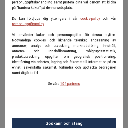
personuppgiftsbehandling samt justera dina val genom att klicka
på “hantera kakor” på denna webbplats.
Du kan fördjupa dig ytterligare i vår
cookie-policy
och vår
personuppgiftspolicy
.
Vi använder kakor och personuppgifter för dessa syften:
Nödvändiga cookies och liknande tekniker, anpassning av
annonser, analys och utveckling, marknadsföring, innehåll,
annons- och innehållsmätning, målgruppsstatistik,
produktutveckling, uppgifter om geografisk positionering,
identifiering via enheten, lagring och åtkomst till information på en
enhet, säkerställa säkerhet, förhindra och upptäcka bedrägerier
samt åtgärda fel.
Se våra
104 partners
Godkänn och stäng