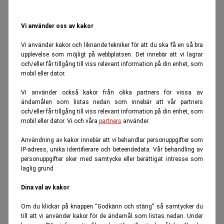
Vi använder oss av kakor
Vi använder kakor och liknande tekniker för att du ska få en så bra
upplevelse som möjligt på webbplatsen. Det innebär att vi lagrar
och/eller får tillgång till viss relevant information på din enhet, som
mobil eller dator.
Vi använder också kakor från olika partners för vissa av
ändamålen som listas nedan som innebär att vår partners
och/eller får tillgång till viss relevant information på din enhet, som
mobil eller dator. Vi och våra
partners
använder.
Användning av kakor innebär att vi behandlar personuppgifter som
IP-adress, unika identifierare och beteendedata. Vår behandling av
personuppgifter sker med samtycke eller berättigat intresse som
laglig grund.
Dina val av kakor
Om du klickar på knappen “Godkänn och stäng” så samtycker du
till att vi använder kakor för de ändamål som listas nedan. Under