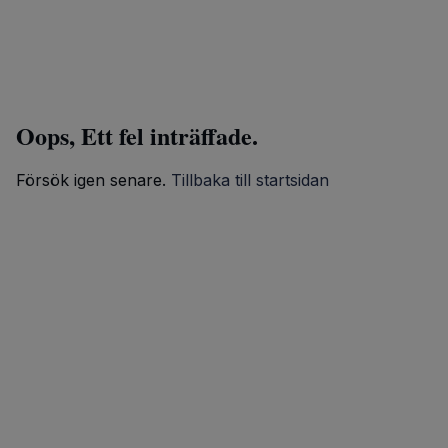
Oops, Ett fel inträffade.
Försök igen senare.
Tillbaka till startsidan