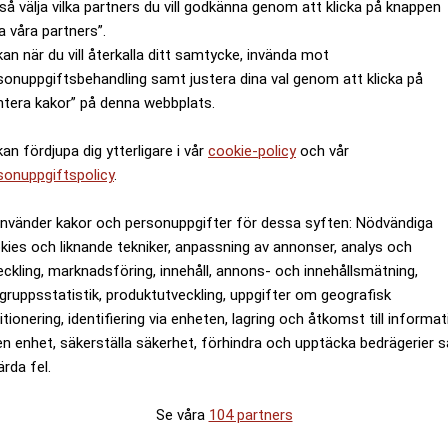
så välja vilka partners du vill godkänna genom att klicka på knappen
a våra partners”.
kan när du vill återkalla ditt samtycke, invända mot
sonuppgiftsbehandling samt justera dina val genom att klicka på
ntera kakor” på denna webbplats.
kan fördjupa dig ytterligare i vår
cookie-policy
och vår
sonuppgiftspolicy
.
använder kakor och personuppgifter för dessa syften: Nödvändiga
kies och liknande tekniker, anpassning av annonser, analys och
eckling, marknadsföring, innehåll, annons- och innehållsmätning,
gruppsstatistik, produktutveckling, uppgifter om geografisk
itionering, identifiering via enheten, lagring och åtkomst till informa
en enhet, säkerställa säkerhet, förhindra och upptäcka bedrägerier 
ärda fel.
Se våra
104 partners