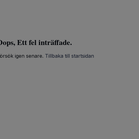
ops, Ett fel inträffade.
örsök igen senare.
Tillbaka till startsidan