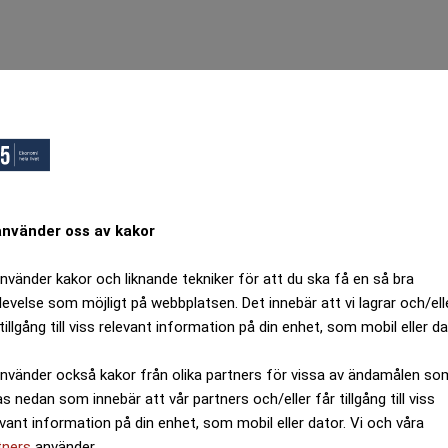
ANNONS
använder oss av kakor
använder kakor och liknande tekniker för att du ska få en så bra
levelse som möjligt på webbplatsen. Det innebär att vi lagrar och/ell
tillgång till viss relevant information på din enhet, som mobil eller da
använder också kakor från olika partners för vissa av ändamålen so
as nedan som innebär att vår partners och/eller får tillgång till viss
evant information på din enhet, som mobil eller dator. Vi och våra
tners
använder.