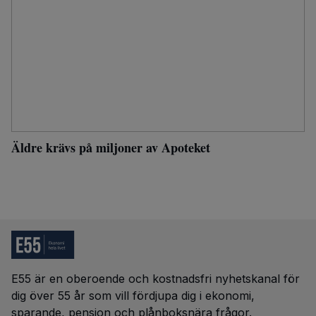
Äldre krävs på miljoner av Apoteket
E55 är en oberoende och kostnadsfri nyhetskanal för
dig över 55 år som vill fördjupa dig i ekonomi,
sparande, pension och plånboksnära frågor.