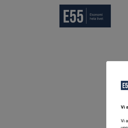
Vi 
Vi 
upp