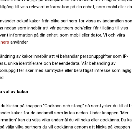
tillgång till viss relevant information på din enhet, som mobil eller da
använder också kakor från olika partners för vissa av ändamålen so
as nedan som innebär att vår partners och/eller får tillgång till viss
evant information på din enhet, som mobil eller dator. Vi och våra
tners
använder.
ändning av kakor innebär att vi behandlar personuppgifter som IP-
ess, unika identifierare och beteendedata. Vår behandling av
sonuppgifter sker med samtycke eller berättigat intresse som laglig
nd.
a val av kakor
du klickar på knappen “Godkänn och stäng” så samtycker du till att 
änder kakor för de ändamål som listas nedan. Under knappen “Mer
ormation” kan du välja vilka ändamål du vill neka eller godkänna. Du k
så välja vilka partners du vill godkänna genom att klicka på knappen