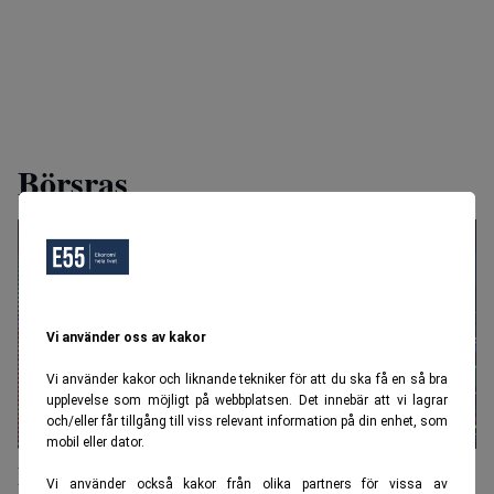
Börsras
Vi använder oss av kakor
Vi använder kakor och liknande tekniker för att du ska få en så bra
upplevelse som möjligt på webbplatsen. Det innebär att vi lagrar
och/eller får tillgång till viss relevant information på din enhet, som
mobil eller dator.
Därför faller börsen – begränsade
Vi använder också kakor från olika partners för vissa av