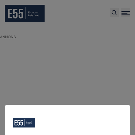
ANNONS